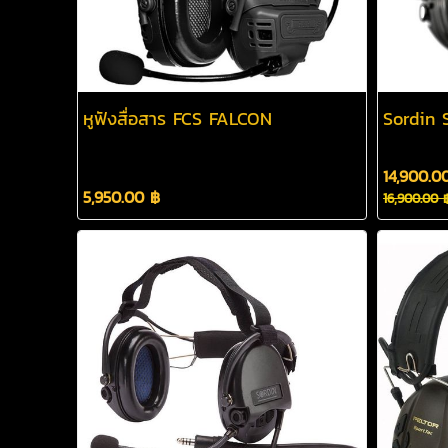
หูฟังสื่อสาร FCS FALCON
Sordin 
14,900.0
5,950.00 ฿
16,900.00 