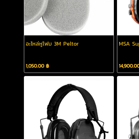
อะไหล่หูโฟม 3M Peltor
MSA Su
1,050.00 ฿
14,900.0