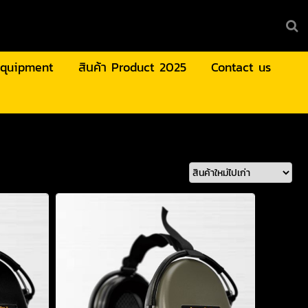
 Equipment
สินค้า Product 2025
Contact us