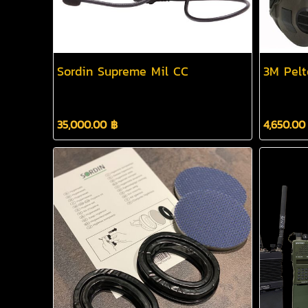
Sordin Supreme Mil CC
3M Pelt
35,000.00 ฿
4,650.00