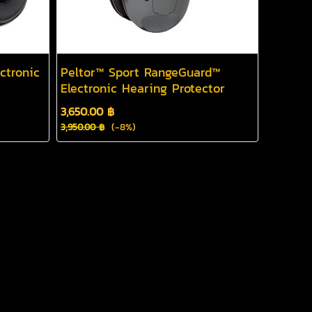
ctronic
Peltor™ Sport RangeGuard™
Electronic Hearing Protector
3,650.00 ฿
(-8%)
3,950.00 ฿