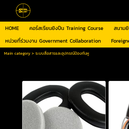
HOME
คอร์สเรียนยิงปืน Training Course
สนามย
หน่วยที่ร่วมงาน Government Collaboration
Foreign
Main category
>
ระบบสื่อสารและอุปกรณ์ป้องกันหู