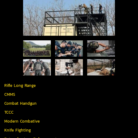
Rifle Long Range
CMMS
Combat Handgun
TCCC
Modern Combative
Knife Fighting