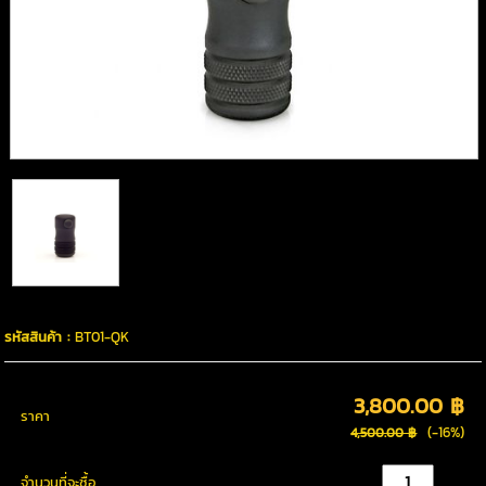
รหัสสินค้า :
BT01-QK
3,800.00 ฿
ราคา
(-16%)
4,500.00 ฿
จำนวนที่จะซื้อ