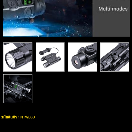
รหัสสินค้า :
NTWL60