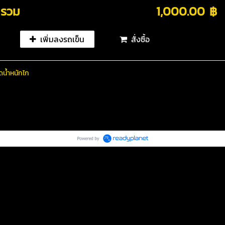
ารวม
1,000.00 ฿
เพิ่มลงรถเข็น
สั่งซื้อ
น้ำหนักไก