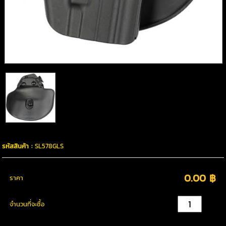
รหัสสินค้า :
SL578GLS
0.00 ฿
ราคา
จำนวนที่จะซื้อ